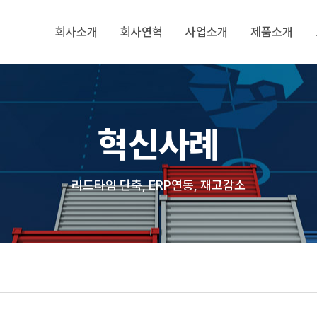
회사소개
회사연혁
사업소개
제품소개
혁신사례
리드타임 단축, ERP연동, 재고감소