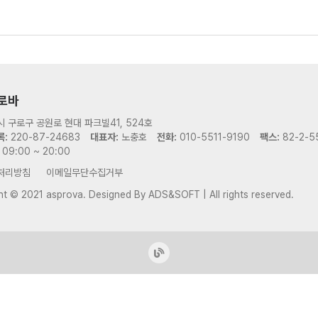
로바
 구로구 공원로 현대 파크빌41, 524호
:
220-87-24683
대표자:
노충호
전화:
010-5511-9190
팩스:
82-2-5
09:00 ~ 20:00
처리방침
이메일무단수집거부
ht © 2021 asprova.
Designed By
ADS&SOFT
| All rights reserved.