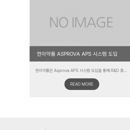
한미약품 ASPROVA APS 시스템 도입
한미약품은 Asprova APS 시스템 도입을 통해 R&D 중심 제약사의 특성에 맞는 민첩하고 정밀한 생산계획 체계를 구축하였으며, 이는 글로벌 경쟁력 강화를 위한 생산관리 IT 인프라 고도화의 모 범사례로 자리매김하고 있습니다.
READ MORE