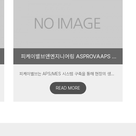
피케이밸브앤엔지니어링 ASPROVAAPS 구축 사례
피케이밸브는 APS/MES 시스템 구축을 통해 현장의 생산일정과 물류 흐름을 원활히 하고, 각종 이력관리, 생산집계 / 분석처리 등을 관리자 및 작업자에게 적기에 제공함으로 생산성 향상, 원가절감, 품질향상 및 고객서비스 대응을 목표로 구축을 시작 하였습니다.
READ MORE